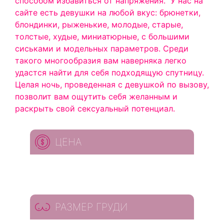
способом избавиться от напряжения.
У нас на
сайте есть девушки на любой вкус: брюнетки,
блондинки, рыженькие, молодые, старые,
толстые, худые, миниатюрные, с большими
сиськами и модельных параметров. Среди
такого многообразия вам наверняка легко
удастся найти для себя подходящую спутницу.
Целая ночь, проведенная с девушкой по вызову,
позволит вам ощутить себя желанным и
раскрыть свой сексуальный потенциал.
ЦЕНА
РАЗМЕР ГРУДИ