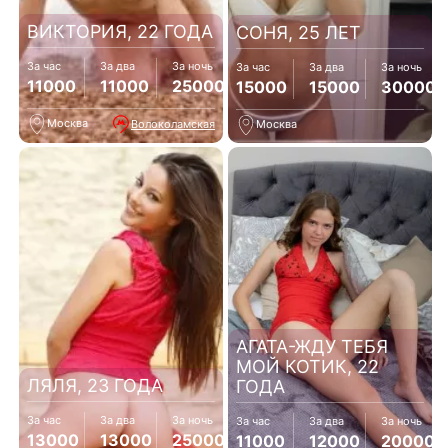
ВИКТОРИЯ, 22 ГОДА
СОНЯ, 25 ЛЕТ
За час
За два
За ночь
За час
За два
За ночь
11000
11000
25000
15000
15000
30000
Москва
Волоколамская
Москва
АГАТА-ЖДУ ТЕБЯ
МОЙ КОТИК, 22
ЛЯЛЯ, 23 ГОДА
ГОДА
За час
За два
За ночь
За час
За два
За ночь
13000
13000
25000
11000
12000
20000