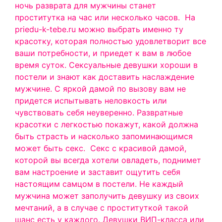
ночь разврата для мужчины станет
проститутка на час или несколько часов.
На
priedu-k-tebe.ru можно выбрать именно ту
красотку, которая полностью удовлетворит все
ваши потребности, и приедет к вам в любое
время суток. Сексуальные девушки хороши в
постели и знают как доставить наслаждение
мужчине. С яркой дамой по вызову вам не
придется испытывать неловкость или
чувствовать себя неуверенно. Развратные
красотки с легкостью покажут, какой должна
быть страсть и насколько запоминающимся
может быть секс.
Секс с красивой дамой,
которой вы всегда хотели овладеть, поднимет
вам настроение и заставит ощутить себя
настоящим самцом в постели. Не каждый
мужчина может заполучить девушку из своих
мечтаний, а в случае с проституткой такой
шанс есть у каждого. Девушки ВИП-класса или