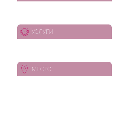
УСЛУГИ
МЕСТО