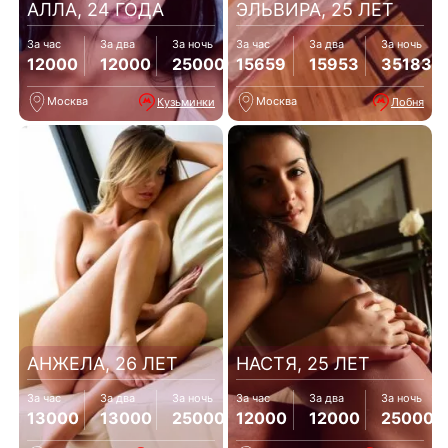
АЛЛА, 24 ГОДА
ЭЛЬВИРА, 25 ЛЕТ
За час
За два
За ночь
За час
За два
За ночь
12000
12000
25000
15659
15953
35183
Москва
Москва
Кузьминки
Лобня
АНЖЕЛА, 26 ЛЕТ
НАСТЯ, 25 ЛЕТ
За час
За два
За ночь
За час
За два
За ночь
13000
13000
25000
12000
12000
25000