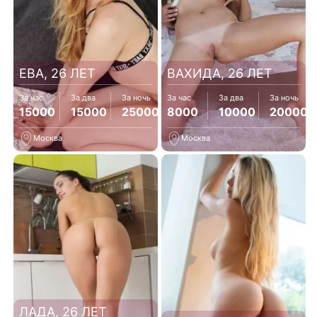
ЕВА, 26 ЛЕТ
ВАХИДА, 26 ЛЕТ
За час
За два
За ночь
За час
За два
За ночь
15000
15000
25000
8000
10000
20000
Москва
Москва
ЛАДА, 26 ЛЕТ