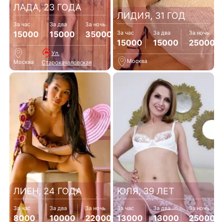
ЛАДА, 23 ГОДА
ЛИДИЯ, 31 ГОД
За час
За два
За ночь
15000
15000
35000
За час
За два
За ночь
15000
15000
25000
Ул.
Москва
Москва
Старокачаловская
ЛИЕН, 24 ГОДА
ЮЛЯ, 39 ЛЕТ
За час
За два
За ночь
За час
За два
За ночь
8000
10000
22000
13000
13000
25000