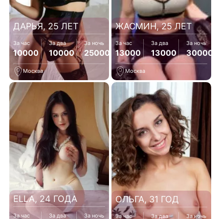
ДАРЬЯ, 25 ЛЕТ
ЖАСМИН, 25 ЛЕТ
За час
За два
За ночь
За час
За два
За ночь
10000
10000
25000
13000
13000
30000
Москва
Москва
ELLA, 24 ГОДА
ОЛЬГА, 31 ГОД
За час
За два
За ночь
За час
За два
За ночь