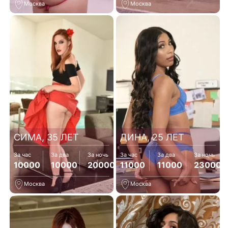
Москва
Москва
СИМА, 35 ЛЕТ
ДИНА, 25 ЛЕТ
За час
За два
За ночь
За час
За два
За ночь
10000
10000
20000
11000
11000
23000
Москва
Москва