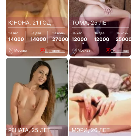
ЮНОНА, 21 ГОД
ТОМА, 25 ЛЕТ
За час
За два
За ночь
За час
За два
За ночь
14000
14000
27000
12000
12000
25000
Москва
Москва
Щелковская
Тушинская
РЕНАТА, 25 ЛЕТ
МЭРИ, 26 ЛЕТ