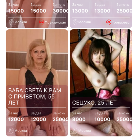
За час
За два
За ночь
За час
За два
За ночь
15000
15000
30000
13000
13000
25000
Москва
Москва
Фрунзенская
Тропарево
БАБА СВЕТА К ВАМ
С ПРИВЕТОМ, 55
ЛЕТ
СЕЦУКО, 25 ЛЕТ
За час
За два
За ночь
За час
За два
За ночь
12000
12000
25000
8000
10000
25000
Москва
Москва