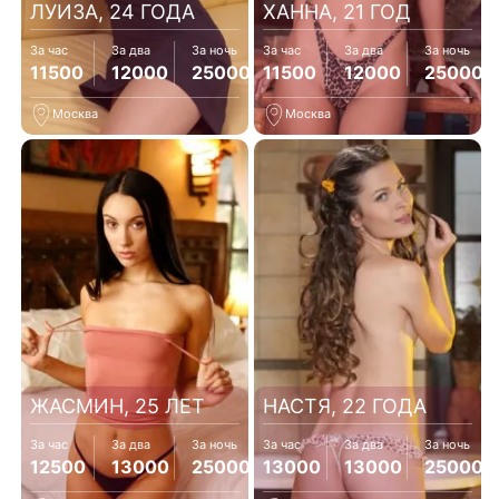
ЛУИЗА, 24 ГОДА
ХАННА, 21 ГОД
За час
За два
За ночь
За час
За два
За ночь
11500
12000
25000
11500
12000
25000
Москва
Москва
ЖАСМИН, 25 ЛЕТ
НАСТЯ, 22 ГОДА
За час
За два
За ночь
За час
За два
За ночь
12500
13000
25000
13000
13000
25000