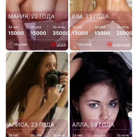
МАРИЯ, 22 ГОДА
KIM, 23 ГОДА
За час
За два
За ночь
За час
За два
За ночь
15000
15000
35000
13000
13000
25000
Москва
Москва
ЦСКА
Арбатская
АЛИСА, 23 ГОДА
АЛЛА, 24 ГОДА
За час
За два
За ночь
За час
За два
За ночь