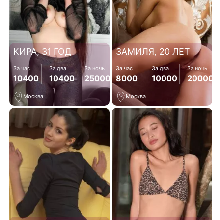
КИРА, 31 ГОД
ЗАМИЛЯ, 20 ЛЕТ
За час
За два
За ночь
За час
За два
За ночь
10400
10400
25000
8000
10000
20000
Москва
Москва