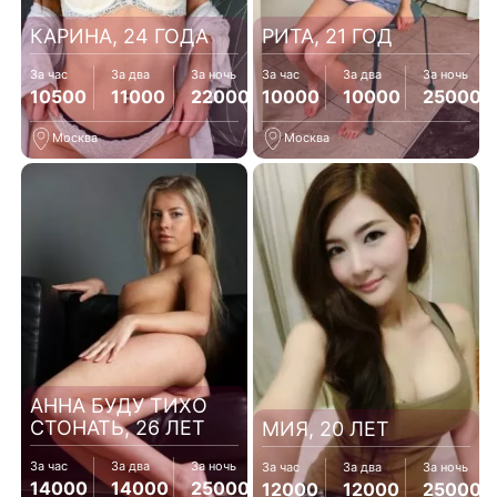
КАРИНА, 24 ГОДА
РИТА, 21 ГОД
За час
За два
За ночь
За час
За два
За ночь
10500
11000
22000
10000
10000
25000
Москва
Москва
АННА БУДУ ТИХО
СТОНАТЬ, 26 ЛЕТ
МИЯ, 20 ЛЕТ
За час
За два
За ночь
За час
За два
За ночь
14000
14000
25000
12000
12000
25000