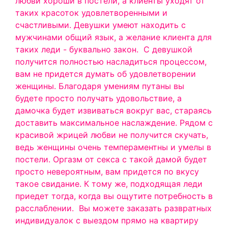
любви хороши в постели, а клиенты уходят от
таких красоток удовлетворенными и
счастливыми. Девушки умеют находить с
мужчинами общий язык, а желание клиента для
таких леди - буквально закон.
С девушкой
получится полностью насладиться процессом,
вам не придется думать об удовлетворении
женщины. Благодаря умениям путаны вы
будете просто получать удовольствие, а
дамочка будет извиваться вокруг вас, стараясь
доставить максимальное наслаждение. Рядом с
красивой жрицей любви не получится скучать,
ведь женщины очень темпераментны и умелы в
постели. Оргазм от секса с такой дамой будет
просто невероятным, вам придется по вкусу
такое свидание. К тому же, подходящая леди
приедет тогда, когда вы ощутите потребность в
расслаблении.
Вы можете заказать развратных
индивидуалок с выездом прямо на квартиру