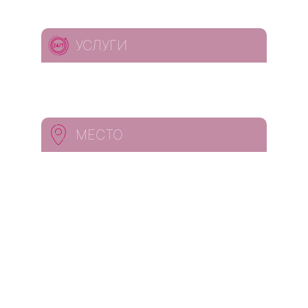
УСЛУГИ
МЕСТО