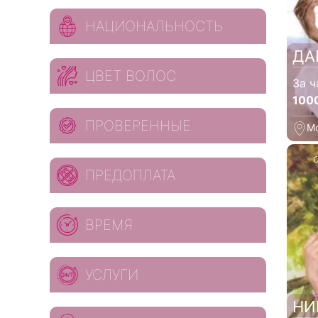
НАЦИОНАЛЬНОСТЬ
ДА
ЦВЕТ ВОЛОС
За ч
100
ПРОВЕРЕННЫЕ
М
ПРЕДОПЛАТА
ВРЕМЯ
УСЛУГИ
НИ