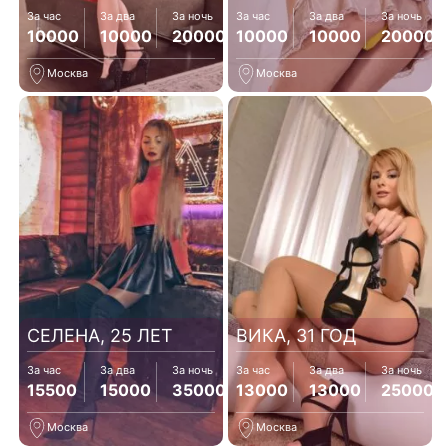
За час
За два
За ночь
За час
За два
За ночь
10000
10000
20000
10000
10000
20000
Москва
Москва
СЕЛЕНА, 25 ЛЕТ
ВИКА, 31 ГОД
За час
За два
За ночь
За час
За два
За ночь
15500
15000
35000
13000
13000
25000
Москва
Москва