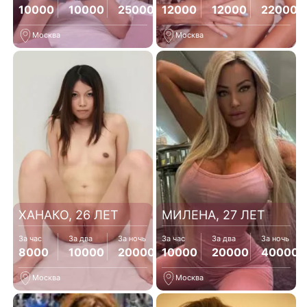
10000
10000
25000
12000
12000
22000
Москва
Москва
ХАНАКО, 26 ЛЕТ
МИЛЕНА, 27 ЛЕТ
За час
За два
За ночь
За час
За два
За ночь
8000
10000
20000
10000
20000
40000
Москва
Москва