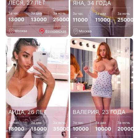
ЛЕСЯ, 27 ЛЕТ
ЯНА, 34 ГОДА
За час
За два
За ночь
За час
За два
За ночь
13000
13000
25000
11000
11000
25000
Москва
Фрунзенская
Москва
АИДА, 26 ЛЕТ
ВАЛЕРИЯ, 23 ГОДА
За час
За два
За ночь
За час
За два
За ночь
18000
18000
35000
10000
10000
20000