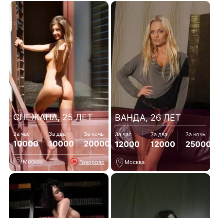
СНЕЖАНА, 25 ЛЕТ
ВАНДА, 26 ЛЕТ
За час
За два
За ночь
За час
За два
За ночь
10000
10000
20000
12000
12000
25000
Москва
Говорово
Москва