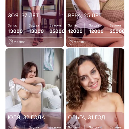
ЗОЯ, 37 ЛЕТ
ВЕРА, 25 ЛЕТ
За час
За два
За ночь
За час
За два
За ночь
13000
13000
25000
12000
12000
25000
Москва
Москва
ЮЛЯ, 32 ГОДА
ОЛЬГА, 31 ГОД
За час
За два
За ночь
За час
За два
За ночь