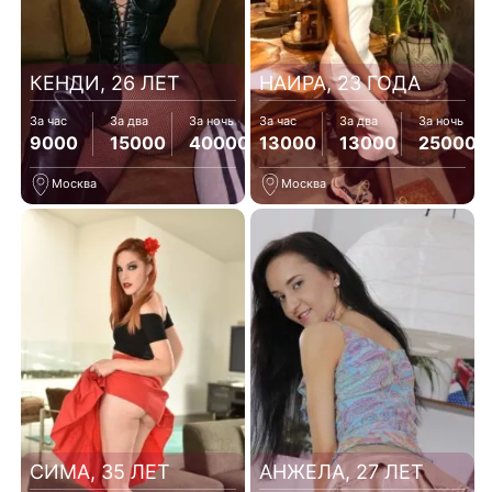
КЕНДИ, 26 ЛЕТ
НАИРА, 23 ГОДА
За час
За два
За ночь
За час
За два
За ночь
9000
15000
40000
13000
13000
25000
Москва
Москва
СИМА, 35 ЛЕТ
АНЖЕЛА, 27 ЛЕТ