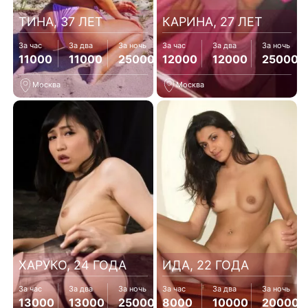
ТИНА, 37 ЛЕТ
КАРИНА, 27 ЛЕТ
За час
За два
За ночь
За час
За два
За ночь
11000
11000
25000
12000
12000
25000
Москва
Москва
ХАРУКО, 24 ГОДА
ИДА, 22 ГОДА
За час
За два
За ночь
За час
За два
За ночь
13000
13000
25000
8000
10000
20000