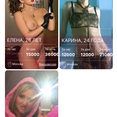
ЕЛЕНА, 26 ЛЕТ
КАРИНА, 24 ГОДА
За час
За два
За ночь
За час
За два
За ночь
Не указано
15000
36000
12000
12000
21000
Москва
Варшавская
Москва