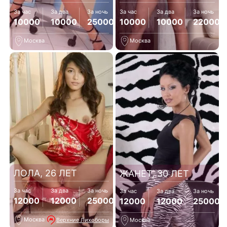
За час
За два
За ночь
За час
За два
За ночь
10000
10000
25000
10000
10000
22000
Москва
Москва
ЛОЛА, 26 ЛЕТ
ЖАНЕТ, 30 ЛЕТ
За час
За два
За ночь
За час
За два
За ночь
12000
12000
25000
12000
12000
25000
Москва
Верхние Лихоборы
Москва