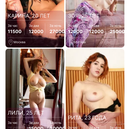
КАРИНА, 20 ЛЕТ
ЗОЯ, 25 ЛЕТ
За час
За два
За ночь
За час
За два
За ночь
11500
12000
27000
12000
12000
25000
Москва
Москва
ЛИЛИ, 25 ЛЕТ
РИТА, 23 ГОДА
За час
За два
За ночь
Не указано
15000
30000
За час
За два
За ночь