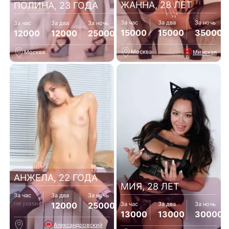
ЖАННА, 28 ЛЕТ
ПОЛИНА, 23 ГОДА
За час
За два
За ночь
За час
За два
За ночь
15000
15000
35000
12000
12000
25000
Москва
Минская
Москва
АНЖЕЛА, 22 ГОДА
МИЯ, 28 ЛЕТ
За час
За два
За ночь
Не указано
12000
25000
За час
За два
За ночь
13000
13000
30000
Александровский