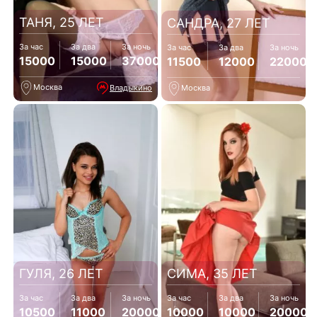
ТАНЯ, 25 ЛЕТ
САНДРА, 27 ЛЕТ
За час
За два
За ночь
За час
За два
За ночь
15000
15000
37000
11500
12000
22000
Москва
Владыкино
Москва
ГУЛЯ, 26 ЛЕТ
СИМА, 35 ЛЕТ
За час
За два
За ночь
За час
За два
За ночь
10500
11000
20000
10000
10000
20000