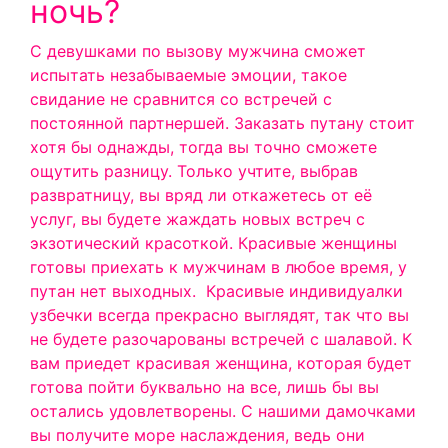
ночь?
С девушками по вызову мужчина сможет
испытать незабываемые эмоции, такое
свидание не сравнится со встречей с
постоянной партнершей. Заказать путану стоит
хотя бы однажды, тогда вы точно сможете
ощутить разницу. Только учтите, выбрав
развратницу, вы вряд ли откажетесь от её
услуг, вы будете жаждать новых встреч с
экзотический красоткой. Красивые женщины
готовы приехать к мужчинам в любое время, у
путан нет выходных.
Красивые индивидуалки
узбечки всегда прекрасно выглядят, так что вы
не будете разочарованы встречей с шалавой. К
вам приедет красивая женщина, которая будет
готова пойти буквально на все, лишь бы вы
остались удовлетворены. С нашими дамочками
вы получите море наслаждения, ведь они