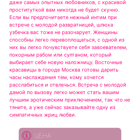
даже самых опытных любовников, с красивой
проституткой вам никогда не будет скучно.
Если вы предпочитаете нежный интим при
встрече с молодой развратницей, шлюха
узбечка вас тоже не разочарует. Женщины
способны легко перевоплощаться, с одной из
них вы легко почувствуете себя завоевателем,
покорным рабом или султаном, который
выбирает себе новую наложницу. Восточные
красавицы в городе Москва готовы дарить
часы наслаждения тем, кому хочется
расслабиться и отвлечься. Встреча с молодой
дамой по вызову легко может стать вашим
лучшим эротическим приключением, так что не
тяните, а уже сейчас заказывайте одну из
симпатичных жриц любви.
ЦЕНА