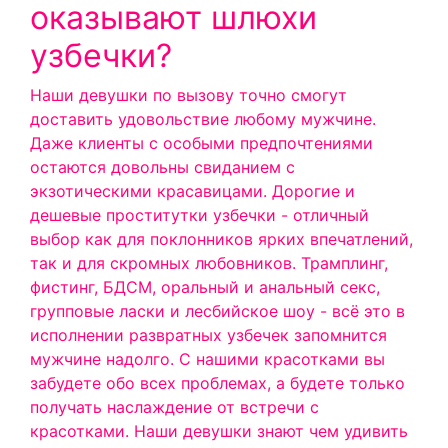
оказывают шлюхи
узбечки?
Наши девушки по вызову точно смогут
доставить удовольствие любому мужчине.
Даже клиенты с особыми предпочтениями
остаются довольны свиданием с
экзотическими красавицами. Дорогие и
дешевые проститутки узбечки - отличный
выбор как для поклонников ярких впечатлений,
так и для скромных любовников. Трамплинг,
фистинг, БДСМ, оральный и анальный секс,
групповые ласки и лесбийское шоу - всё это в
исполнении развратных узбечек запомнится
мужчине надолго. С нашими красотками вы
забудете обо всех проблемах, а будете только
получать наслаждение от встречи с
красотками. Наши девушки знают чем удивить