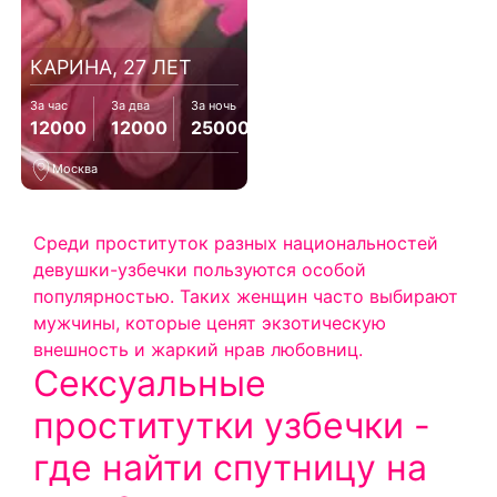
КАРИНА, 27 ЛЕТ
За час
За два
За ночь
12000
12000
25000
Москва
Среди проституток разных национальностей
девушки-узбечки пользуются особой
популярностью. Таких женщин часто выбирают
мужчины, которые ценят экзотическую
внешность и жаркий нрав любовниц.
Сексуальные
проститутки узбечки -
где найти спутницу на