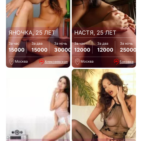
ЯНОЧКА, 25 ЛЕТ
НАСТЯ, 25 ЛЕТ
За час
За два
За ночь
За час
За два
За ночь
15000
15000
30000
12000
12000
25000
Москва
Москва
Алексеевская
Баковка