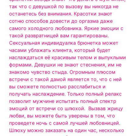
так что с девушкой по вызову вы никогда не
останетесь без внимания.
Красотки знают
сотню способов довести до оргазма даже
самого холодного любовника. Яркие эмоции с
такой развратницей вам гарантированы.
Сексуальная индивидуалка брюнетка может
часами ублажать клиента, который будет
наслаждаться её красивым телом и выпуклыми
формами. Девушки не знают стеснения, им не
знакомо чувство стыда. Огромным плюсом
встречи с такой дамой является то, что с ней
вы сможете полностью расслабиться и
получать наслаждение. Только полный релакс
позволит мужчине испытать полный спектр
эмоций от встречи со шлюхой.
Вызвав жрицу
любви, вы можете быть уверены в том, что
проведете ночь с самой лучшей любовницей.
Шлюху можно заказать на один час, несколько