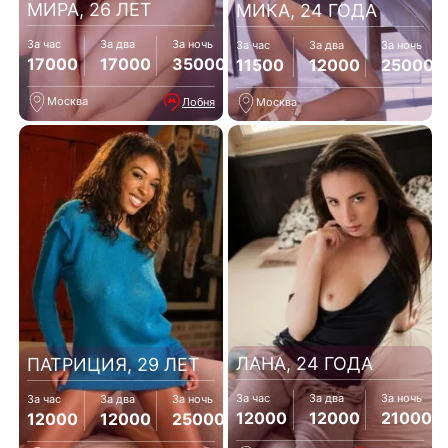
МИРА, 26 ЛЕТ
МИКА, 24 ГОДА
За час
За два
За ночь
За час
За два
За ночь
17000
17000
35000
11500
12000
25000
Москва
Лобня
Москва
ЛАНА, 24 ГОДА
ПАТРИЦИЯ, 29 ЛЕТ
За час
За два
За ночь
За час
За два
За ночь
12000
12000
21000
12000
12000
25000