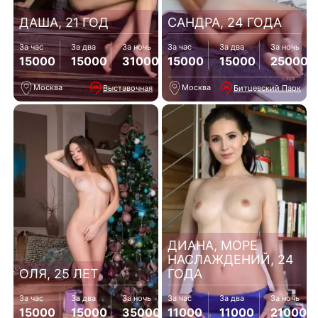
ДАША, 21 ГОД
САНДРА, 24 ГОДА
За час
За два
За ночь
За час
За два
За ночь
15000
15000
31000
15000
15000
25000
Москва
Москва
Выставочная
Битцевский Парк
ДИАНА, МОРЕ
НАСЛАЖДЕНИЙ, 24
ОЛЯ, 25 ЛЕТ
ГОДА
За час
За два
За ночь
За час
За два
За ночь
15000
15000
35000
11000
11000
21000