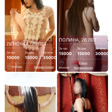
ПОЛИНА, 26 ЛЕТ
ЛЕНОЧКА, 25 ЛЕТ
За час
За два
За ночь
За час
За два
За ночь
15000
15000
30000
15000
15000
35000
Улица
Москва
Авиамоторная
Москва
Милашенкова