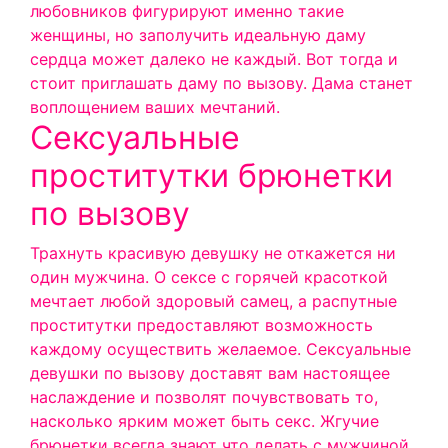
любовников фигурируют именно такие
женщины, но заполучить идеальную даму
сердца может далеко не каждый. Вот тогда и
стоит приглашать даму по вызову. Дама станет
воплощением ваших мечтаний.
Сексуальные
проститутки брюнетки
по вызову
Трахнуть красивую девушку не откажется ни
один мужчина. О сексе с горячей красоткой
мечтает любой здоровый самец, а распутные
проститутки предоставляют возможность
каждому осуществить желаемое. Сексуальные
девушки по вызову доставят вам настоящее
наслаждение и позволят почувствовать то,
насколько ярким может быть секс. Жгучие
брюнетки всегда знают что делать с мужчиной,