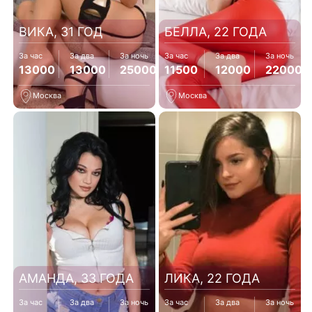
ВИКА, 31 ГОД
БЕЛЛА, 22 ГОДА
За час
За два
За ночь
За час
За два
За ночь
13000
13000
25000
11500
12000
22000
Москва
Москва
АМАНДА, 33 ГОДА
ЛИКА, 22 ГОДА
За час
За два
За ночь
За час
За два
За ночь