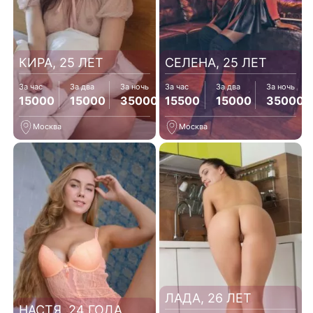
КИРА, 25 ЛЕТ
СЕЛЕНА, 25 ЛЕТ
За час
За два
За ночь
За час
За два
За ночь
15000
15000
35000
15500
15000
35000
Москва
Москва
ЛАДА, 26 ЛЕТ
НАСТЯ, 24 ГОДА