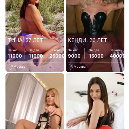
ТИНА, 37 ЛЕТ
КЕНДИ, 26 ЛЕТ
За час
За два
За ночь
За час
За два
За ночь
11000
11000
25000
9000
15000
40000
Москва
Москва