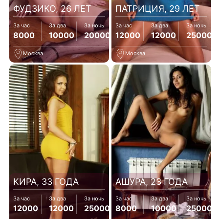
ФУДЗИКО, 26 ЛЕТ
ПАТРИЦИЯ, 29 ЛЕТ
За час
За два
За ночь
За час
За два
За ночь
8000
10000
20000
12000
12000
25000
Москва
Москва
КИРА, 33 ГОДА
АШУРА, 23 ГОДА
За час
За два
За ночь
За час
За два
За ночь
12000
12000
25000
8000
10000
25000