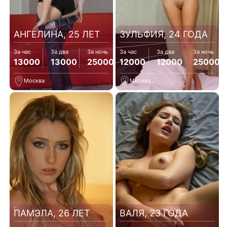
АНГЕЛИНА, 25 ЛЕТ
ЗУЛЬФИЯ, 24 ГОДА
За час
За два
За ночь
За час
За два
За ночь
13000
13000
25000
12000
12000
25000
Москва
Москва
ПАМЭЛА, 26 ЛЕТ
ВАЛЯ, 23 ГОДА