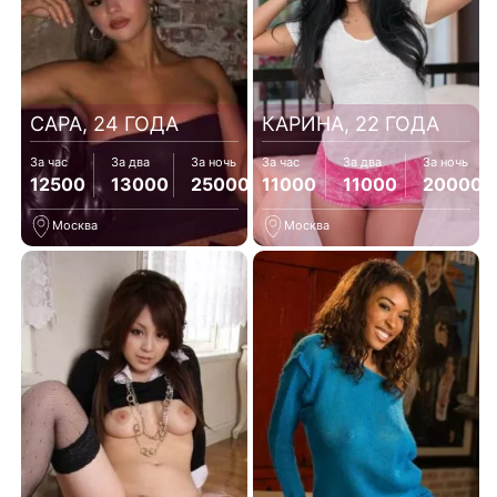
САРА, 24 ГОДА
КАРИНА, 22 ГОДА
За час
За два
За ночь
За час
За два
За ночь
12500
13000
25000
11000
11000
20000
Москва
Москва