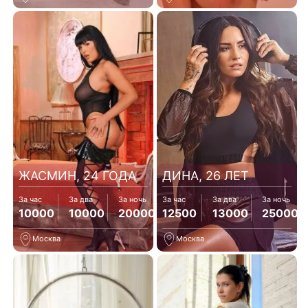
ЖАСМИН, 24 ГОДА
ДИНА, 26 ЛЕТ
За час
За два
За ночь
За час
За два
За ночь
10000
10000
20000
12500
13000
25000
Москва
Москва