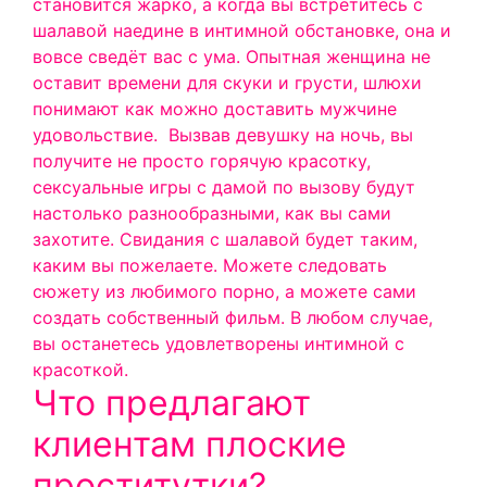
становится жарко, а когда вы встретитесь с
шалавой наедине в интимной обстановке, она и
вовсе сведёт вас с ума. Опытная женщина не
оставит времени для скуки и грусти, шлюхи
понимают как можно доставить мужчине
удовольствие.
Вызвав девушку на ночь, вы
получите не просто горячую красотку,
сексуальные игры с дамой по вызову будут
настолько разнообразными, как вы сами
захотите. Свидания с шалавой будет таким,
каким вы пожелаете. Можете следовать
сюжету из любимого порно, а можете сами
создать собственный фильм. В любом случае,
вы останетесь удовлетворены интимной с
красоткой.
Что предлагают
клиентам плоские
проститутки?