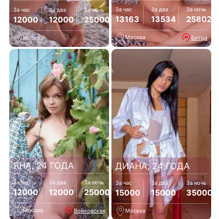
За час
За два
За ночь
За час
За два
За ночь
13163
13534
25802
12000
12000
25000
Москва
Битца
Москва
ЯНА, 24 ГОДА
ДИАНА, 24 ГОДА
За час
За два
За ночь
За час
За два
За ночь
12000
12000
25000
15000
15000
35000
Москва
Войковская
Москва