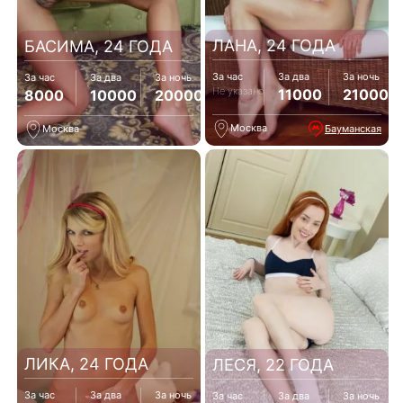
ЛАНА, 24 ГОДА
БАСИМА, 24 ГОДА
За час
За два
За ночь
За час
За два
За ночь
Не указано
11000
21000
8000
10000
20000
Москва
Бауманская
Москва
ЛИКА, 24 ГОДА
ЛЕСЯ, 22 ГОДА
За час
За два
За ночь
За час
За два
За ночь