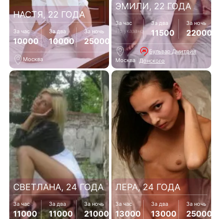
ЭМИЛИ, 22 ГОДА
НАСТЯ, 22 ГОДА
За час
За два
За ночь
Не указано
11500
22000
За час
За два
За ночь
10000
10000
25000
Бульвар Дмитрия
Москва
Москва
Донского
СВЕТЛАНА, 24 ГОДА
ЛЕРА, 24 ГОДА
За час
За два
За ночь
За час
За два
За ночь
11000
11000
21000
13000
13000
25000