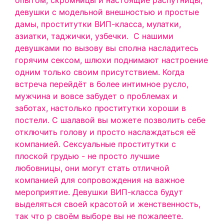
опытом, скромницы и настоящие распутницы,
девушки с модельной внешностью и простые
дамы, проститутки ВИП-класса, мулатки,
азиатки, таджички, узбечки.
С нашими
девушками по вызову вы сполна насладитесь
горячим сексом, шлюхи поднимают настроение
одним только своим присутствием. Когда
встреча перейдёт в более интимное русло,
мужчина и вовсе забудет о проблемах и
заботах, настолько проститутки хороши в
постели. С шалавой вы можете позволить себе
отключить голову и просто наслаждаться её
компанией. Сексуальные проститутки с
плоской грудью - не просто лучшие
любовницы, они могут стать отличной
компанией для сопровождения на важное
мероприятие. Девушки ВИП-класса будут
выделяться своей красотой и женственность,
так что р своём выборе вы не пожалеете.