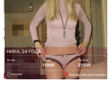
НИКА, 24 ГОДА
За час
За два
За ночь
Не указано
11000
21000
Москва
Бульвар Дмитрия Донского