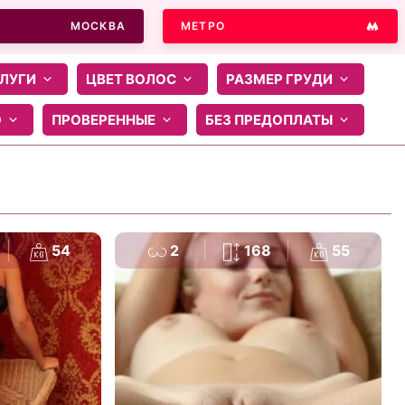
МОСКВА
МЕТРО
ЛУГИ
ЦВЕТ ВОЛОС
РАЗМЕР ГРУДИ
О
ПРОВЕРЕННЫЕ
БЕЗ ПРЕДОПЛАТЫ
54
2
168
55